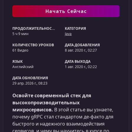
Начать Сейчас
ПРОДОЛЖИТЕЛЬНОСТЬ
КАТЕГОРИЯ
5 ч 9 мин
Java
КОЛИЧЕСТВО УРОКОВ
ДАТА ДОБАВЛЕНИЯ
61 Видео
8 авг. 2020 г., 02:27
ЯЗЫК
ДАТА ВЫХОДА
Английский
1 авг. 2020 г., 02:22
ДАТА ОБНОВЛЕНИЯ
29 апр. 2026 г., 08:23
Освойте современный стек для
высокопроизводительных
микросервисов.
В этой статье вы узнаете,
почему gRPC стал стандартом де-факто для
быстрого и надежного взаимодействия
сервисов, и чему вы научитесь в курсе по