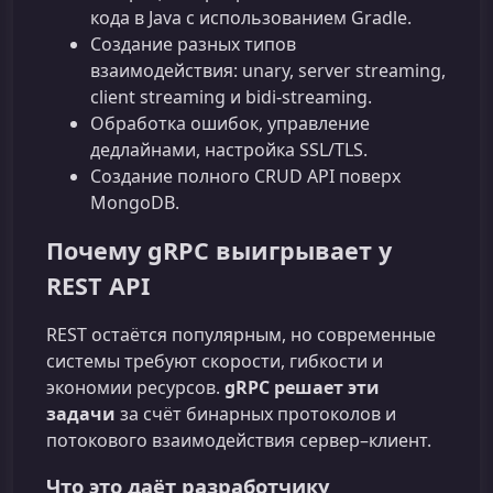
кода в Java с использованием Gradle.
Создание разных типов
взаимодействия: unary, server streaming,
client streaming и bidi-streaming.
Обработка ошибок, управление
дедлайнами, настройка SSL/TLS.
Создание полного CRUD API поверх
MongoDB.
Почему gRPC выигрывает у
REST API
REST остаётся популярным, но современные
системы требуют скорости, гибкости и
экономии ресурсов.
gRPC решает эти
задачи
за счёт бинарных протоколов и
потокового взаимодействия сервер–клиент.
Что это даёт разработчику