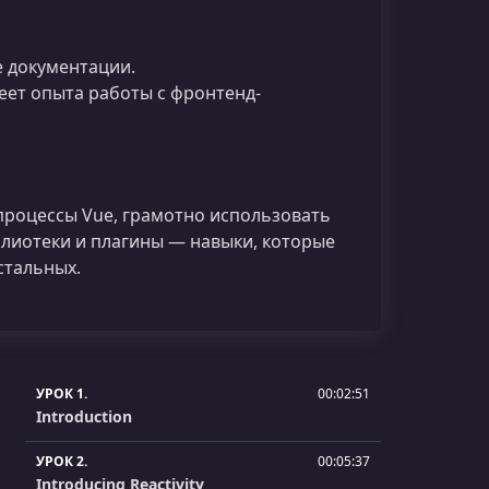
е документации.
меет опыта работы с фронтенд-
процессы Vue, грамотно использовать
блиотеки и плагины — навыки, которые
стальных.
УРОК 1.
00:02:51
Introduction
УРОК 2.
00:05:37
Introducing Reactivity