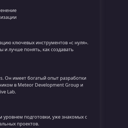
менение
тизации
ацию ключевых инструментов «с нуля».
 и лучше понять, как создавать
js. Он имеет богатый опыт разработки
чиком в Meteor Development Group и
ve Lab.
м уровнем подготовки, уже знакомых с
альных проектов.