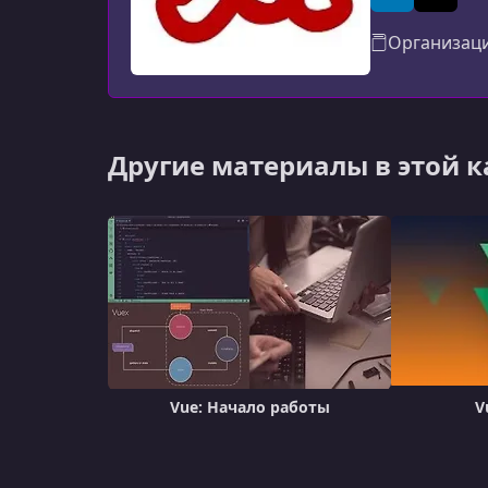
LinkedIn
X (Twitt
Организац
Другие материалы в этой 
Vue: Начало работы
V