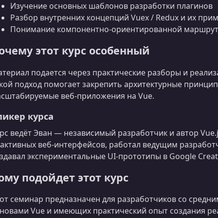
Изучение основных шаблонов разработки плагинов
Разбор внутренних концепций Vuex / Redux и их при
Понимание компонентно-ориентированной маршру
очему этот курс особенный
териал подается через практические разборы и реализ
кой подход помогает закрепить архитектурные принципы
сштабируемые веб-приложения на Vue.
пикер курса
рс ведёт Эван — независимый разработчик и автор Vue.
активных веб-интерфейсов, работал ведущим разработ
здавал экспериментальные UI-прототипы в Google Creati
ому подойдет этот курс
от семинар предназначен для разработчиков со средни
новами Vue и имеющих практический опыт создания ре