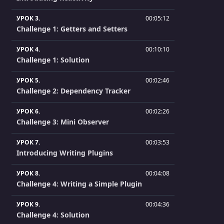
УРОК 3.
00:05:12
Challenge 1: Getters and Setters
УРОК 4.
00:10:10
Challenge 1: Solution
УРОК 5.
00:02:46
Challenge 2: Dependency Tracker
УРОК 6.
00:02:26
Challenge 3: Mini Observer
УРОК 7.
00:03:53
Introducing Writing Plugins
УРОК 8.
00:04:08
Challenge 4: Writing a Simple Plugin
УРОК 9.
00:04:36
Challenge 4: Solution