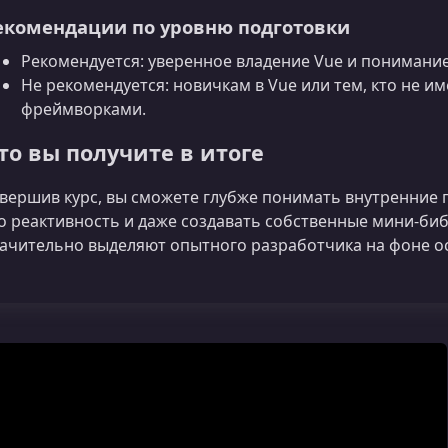
екомендации по уровню подготовки
Рекомендуется: уверенное владение Vue и понимани
Не рекомендуется: новичкам в Vue или тем, кто не и
фреймворками.
то вы получите в итоге
вершив курс, вы сможете глубже понимать внутренние 
о реактивность и даже создавать собственные мини-би
ачительно выделяют опытного разработчика на фоне о