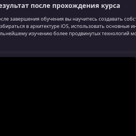
езультат после прохождения курса
сле завершения обучения вы научитесь создавать собст
збираться в архитектуре iOS, использовать основные и
льнейшему изучению более продвинутых технологий м