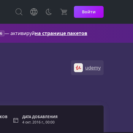
Войти
— активируй
на странице пакетов
6
udemy
ОКОВ
ДАТА ДОБАВЛЕНИЯ
4 окт. 2016 г., 00:00