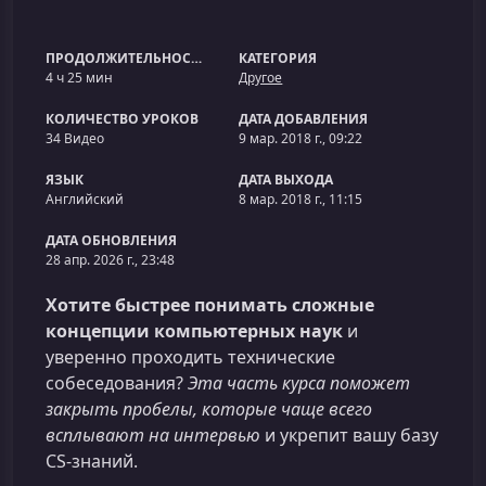
ПРОДОЛЖИТЕЛЬНОСТЬ
КАТЕГОРИЯ
4 ч 25 мин
Другое
КОЛИЧЕСТВО УРОКОВ
ДАТА ДОБАВЛЕНИЯ
34 Видео
9 мар. 2018 г., 09:22
ЯЗЫК
ДАТА ВЫХОДА
Английский
8 мар. 2018 г., 11:15
ДАТА ОБНОВЛЕНИЯ
28 апр. 2026 г., 23:48
Хотите быстрее понимать сложные
концепции компьютерных наук
и
уверенно проходить технические
собеседования?
Эта часть курса поможет
закрыть пробелы, которые чаще всего
всплывают на интервью
и укрепит вашу базу
CS‑знаний.