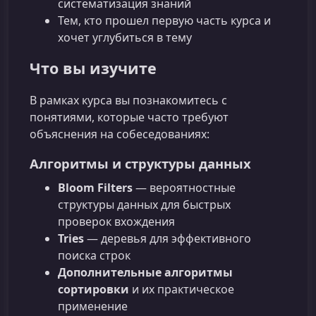
систематизация знаний
Тем, кто прошел первую часть курса и
хочет углубиться в тему
Что вы изучите
В рамках курса вы познакомитесь с
понятиями, которые часто требуют
объяснения на собеседованиях:
Алгоритмы и структуры данных
Bloom Filters
— вероятностные
структуры данных для быстрых
проверок вхождения
Tries
— деревья для эффективного
поиска строк
Дополнительные алгоритмы
сортировки
и их практическое
применение