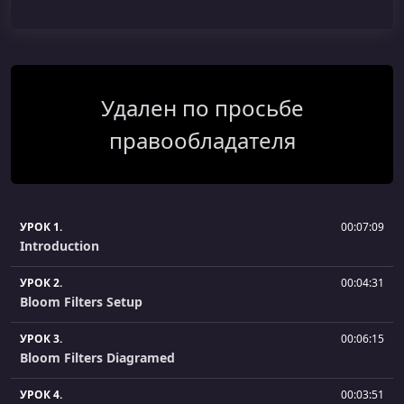
Удален по просьбе
правообладателя
УРОК 1.
00:07:09
Introduction
УРОК 2.
00:04:31
Bloom Filters Setup
УРОК 3.
00:06:15
Bloom Filters Diagramed
УРОК 4.
00:03:51