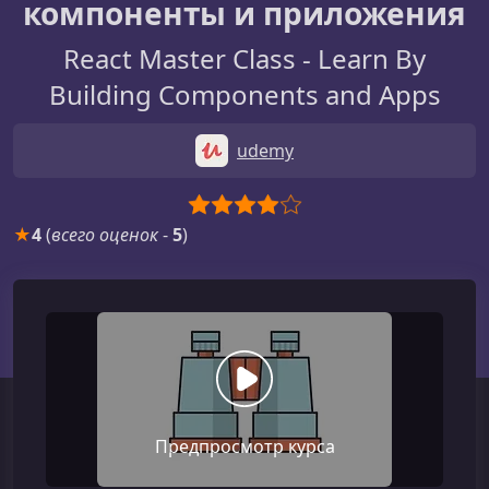
компоненты и приложения
React Master Class - Learn By
Building Components and Apps
udemy
★
4
(
всего оценок
-
5
)
Предпросмотр курса