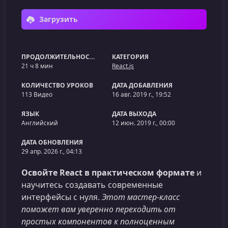
Загрузить
ПРОДОЛЖИТЕЛЬНОСТЬ
КАТЕГОРИЯ
21 ч 8 мин
React.js
КОЛИЧЕСТВО УРОКОВ
ДАТА ДОБАВЛЕНИЯ
113 Видео
16 авг. 2019 г., 19:52
ЯЗЫК
ДАТА ВЫХОДА
Английский
12 июн. 2019 г., 00:00
ДАТА ОБНОВЛЕНИЯ
29 апр. 2026 г., 04:13
Освойте React в практическом формате
и
научитесь создавать современные
интерфейсы с нуля.
Этот мастер‑класс
поможет вам уверенно переходить от
простых компонентов к полноценным