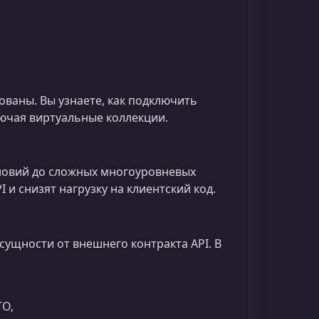
ваны. Вы узнаете, как подключить
лючая виртуальные коллекции.
ловий до сложных многоуровневых
и снизят нагрузку на клиентский код.
ущности от внешнего контракта API. В
TO,