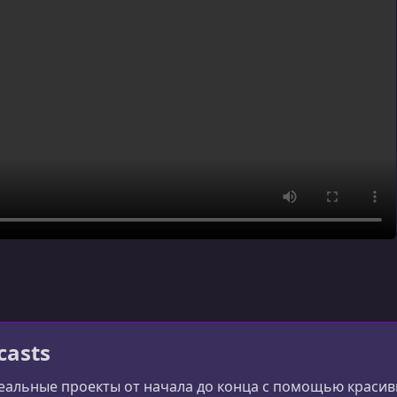
casts
еальные проекты от начала до конца с помощью красив