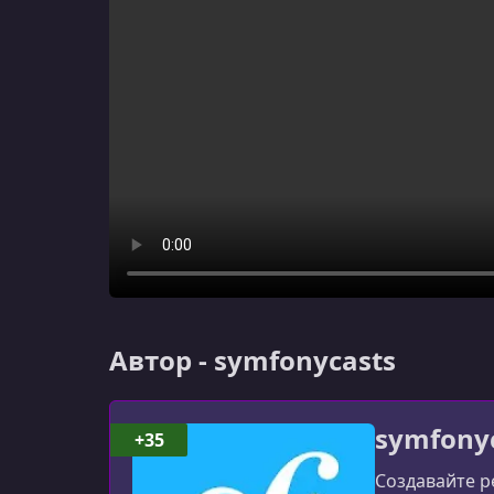
Автор - symfonycasts
symfony
+35
Создавайте р