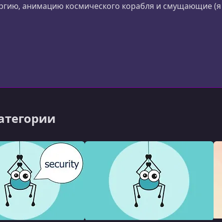
гию, анимацию космического корабля и смущающие (я 
категории