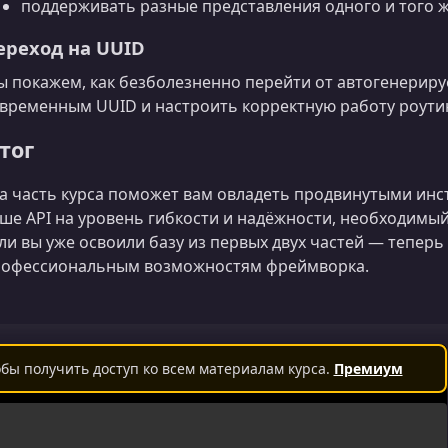
поддерживать разные представления одного и того ж
ереход на UUID
 покажем, как безболезненно перейти от автогенерир
временным UUID и настроить корректную работу роутин
тог
а часть курса поможет вам овладеть продвинутыми инст
ше API на уровень гибкости и надёжности, необходимый
ли вы уже освоили базу из первых двух частей — теперь
офессиональным возможностям фреймворка.
бы получить доступ ко всем материалам курса.
Премиум