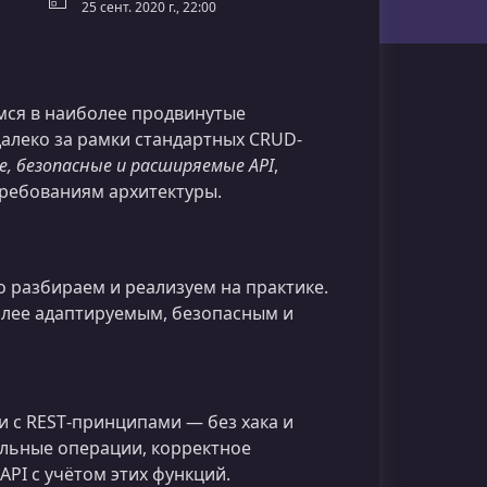
25 сент. 2020 г., 22:00
мся в наиболее продвинутые
алеко за рамки стандартных CRUD-
е, безопасные и расширяемые API
,
требованиям архитектуры.
 разбираем и реализуем на практике.
более адаптируемым, безопасным и
ии с REST‑принципами — без хака и
льные операции, корректное
PI с учётом этих функций.