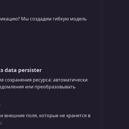
ликацию? Мы создадим гибкую модель
data persister
пе сохранения ресурса: автоматически
ведомления или преобразовывать
r
и внешние поля, которые не хранятся в
: