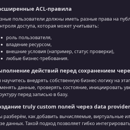
асширенные ACL‑правила
зные пользователи должны иметь разные права на пуб
нтроля доступа, которая может учитывать:
роль пользователя,
владение ресурсом,
внешние условия (например, статус проверки),
любые бизнес‑требования.
ыполнение действий перед сохранением через 
 научитесь внедрять собственную бизнес‑логику на эта
менять данные, проверять состояние, инициировать у
руктуру перед записью в базу.
оздание truly custom полей через data provide
 разберём, как добавить вычисляемые, виртуальные ил
зе данных. Такой подход позволяет гибко интегрировать