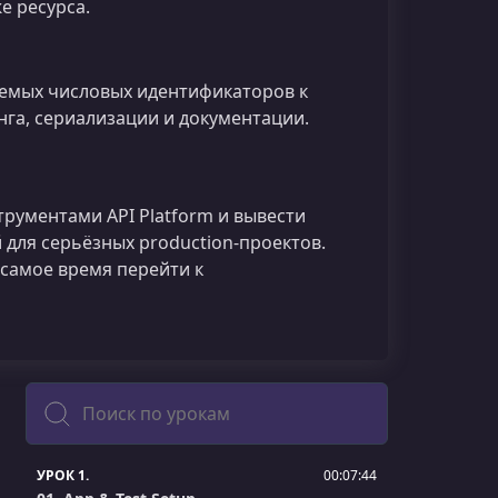
е ресурса.
уемых числовых идентификаторов к
га, сериализации и документации.
рументами API Platform и вывести
 для серьёзных production‑проектов.
 самое время перейти к
Поиск
УРОК 1.
00:07:44