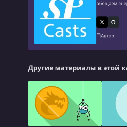
обещаем энер
X (Twitter)
GitHub
Автор
Другие материалы в этой 