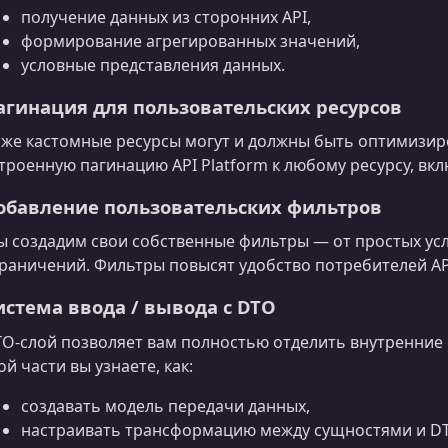
получение данных из сторонних API,
формирование агрегированных значений,
условные представления данных.
агинация для пользовательских ресурсов
же кастомные ресурсы могут и должны быть оптимизиро
троенную пагинацию API Platform к любому ресурсу, вк
обавление пользовательских фильтров
 создадим свои собственные фильтры — от простых ус
раничений. Фильтры повысят удобство потребителей API 
истема ввода / вывода с DTO
O‑слой позволяет вам полностью отделить внутренние с
ой части вы узнаете, как:
создавать модель передачи данных,
настраивать трансформацию между сущностями и D