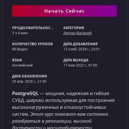
Начать Сейчас
ПРОДОЛЖИТЕЛЬНОСТЬ
КАТЕГОРИЯ
3 ч 9 мин
Другое (Backend)
КОЛИЧЕСТВО УРОКОВ
ДАТА ДОБАВЛЕНИЯ
80 Видео
12 нояб. 2024 г., 23:51
ЯЗЫК
ДАТА ВЫХОДА
Английский
17 мая 2022 г., 01:00
ДАТА ОБНОВЛЕНИЯ
29 апр. 2026 г., 21:45
PostgreSQL
— мощная, надежная и гибкая
СУБД, широко используемая для построения
высоконагруженных и отказоустойчивых
систем.
Этот курс поможет вам системно
разобраться в репликации, высокой
доступности и масштабируемости