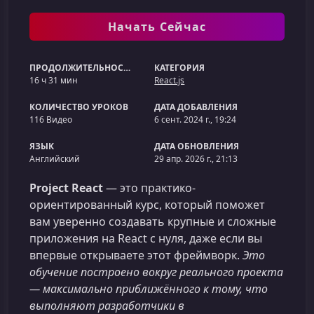
Начать Сейчас
ПРОДОЛЖИТЕЛЬНОСТЬ
КАТЕГОРИЯ
16 ч 31 мин
React.js
КОЛИЧЕСТВО УРОКОВ
ДАТА ДОБАВЛЕНИЯ
116 Видео
6 сент. 2024 г., 19:24
ЯЗЫК
ДАТА ОБНОВЛЕНИЯ
Английский
29 апр. 2026 г., 21:13
Project React
— это практико-
ориентированный курс, который поможет
вам уверенно создавать крупные и сложные
приложения на React с нуля, даже если вы
впервые открываете этот фреймворк.
Это
обучение построено вокруг реального проекта
— максимально приближённого к тому, что
выполняют разработчики в