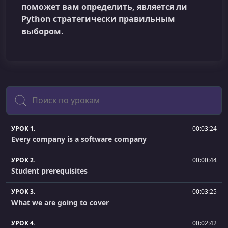
поможет вам определить, является ли
Python стратегически правильным
выбором.
Поиск
УРОК 1.
00:03:24
Every company is a software company
УРОК 2.
00:00:44
Student prerequisites
УРОК 3.
00:03:25
What we are going to cover
УРОК 4.
00:02:42