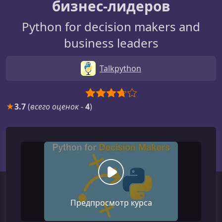
бизнес-лидеров
Python for decision makers and
business leaders
Talkpython
★
3.7
(
всего оценок
-
4
)
Предпросмотр курса