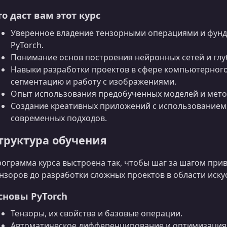
то даст вам этот курс
Уверенное владение тензорными операциями и фу
PyTorch.
Понимание основ построения нейронных сетей и глу
Навыки разработки проектов в сфере компьютерного
сегментацию и работу с изображениями.
Опыт использования предобученных моделей и методо
Создание креативных приложений с использованием 
современных подходов.
труктура обучения
ограмма курса выстроена так, чтобы шаг за шагом прив
нзоров до разработки сложных проектов в области иску
сновы PyTorch
Тензоры, их свойства и базовые операции.
Автоматическое дифференцирование и оптимизация