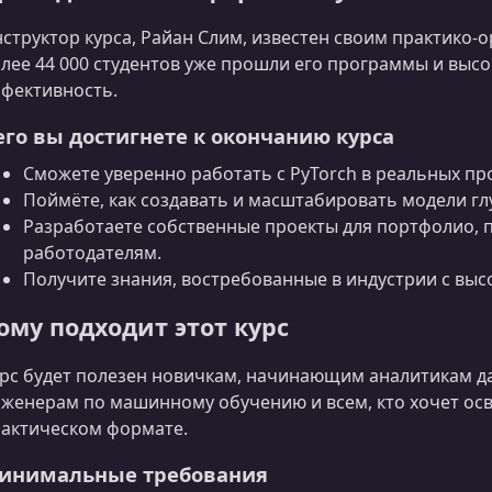
структор курса, Райан Слим, известен своим практико
лее 44 000 студентов уже прошли его программы и высо
фективность.
его вы достигнете к окончанию курса
Сможете уверенно работать с PyTorch в реальных про
Поймёте, как создавать и масштабировать модели гл
Разработаете собственные проекты для портфолио, 
работодателям.
Получите знания, востребованные в индустрии с выс
ому подходит этот курс
рс будет полезен новичкам, начинающим аналитикам да
женерам по машинному обучению и всем, кто хочет осв
актическом формате.
инимальные требования