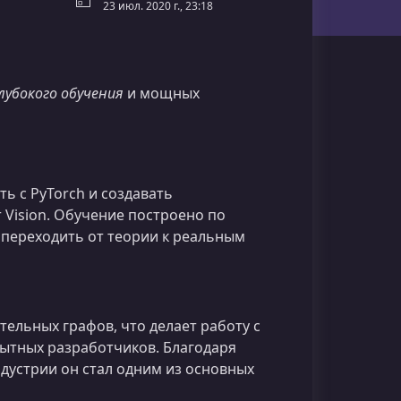
23 июл. 2020 г., 23:18
лубокого обучения
и мощных
ть с PyTorch и создавать
Vision. Обучение построено по
 переходить от теории к реальным
ельных графов, что делает работу с
опытных разработчиков. Благодаря
дустрии он стал одним из основных