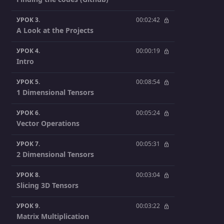
УРОК 3.
00:02:42
A Look at the Projects
УРОК 4.
00:00:19
Intro
УРОК 5.
00:08:54
1 Dimensional Tensors
УРОК 6.
00:05:24
Vector Operations
УРОК 7.
00:05:31
2 Dimensional Tensors
УРОК 8.
00:03:04
Slicing 3D Tensors
УРОК 9.
00:03:22
Matrix Multiplication