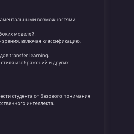
ндаментальными возможностями
боких моделей.
 зрения, включая классификацию,
в transfer learning.
стиля изображений и других
ести студента от базового понимания
сственного интеллекта.
.