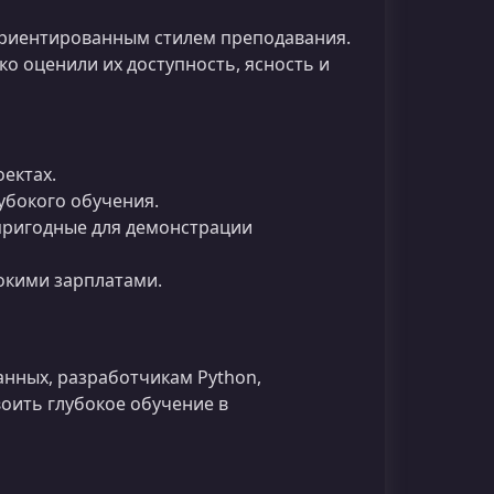
-ориентированным стилем преподавания.
ко оценили их доступность, ясность и
ектах.
убокого обучения.
пригодные для демонстрации
окими зарплатами.
нных, разработчикам Python,
оить глубокое обучение в