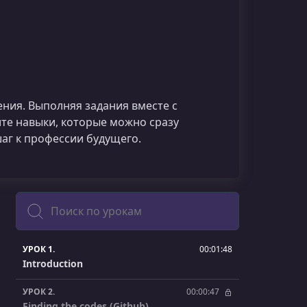
ения. Выполняя задания вместе с
ите навыки, которые можно сразу
шаг к профессии будущего.
Поиск
УРОК 1.
00:01:48
Introduction
УРОК 2.
00:00:47
Finding the codes (Github)