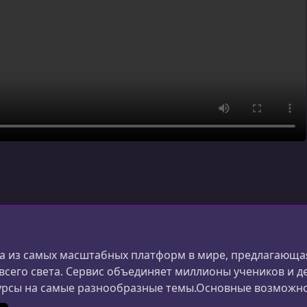
 из самых масштабных платформ в мире, предлагающая
 всего света. Сервис объединяет миллионы учеников и д
урсы на самые разнообразные темы.Основные возможн
ания и дизайна до маркетинга, психологии и личной 