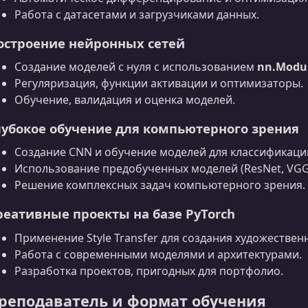
Работа с датасетами и загрузчиками данных.
остроение нейронных сетей
Создание моделей с нуля с использованием
nn.Modu
Регуляризация, функции активации и оптимизаторы.
Обучение, валидация и оценка моделей.
лубокое обучение для компьютерного зрения
Создание CNN и обучение моделей для классификаци
Использование предобученных моделей (ResNet, VGG, E
Решение комплексных задач компьютерного зрения.
реативные проекты на базе PyTorch
Применение Style Transfer для создания художестве
Работа с современными моделями и архитектурами.
Разработка проектов, пригодных для портфолио.
реподаватель и формат обучения