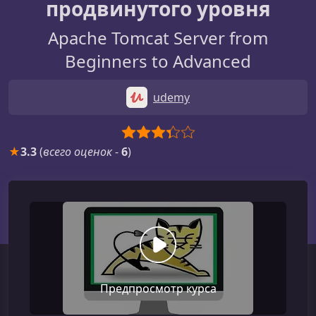
продвинутого уровня
Apache Tomcat Server from
Beginners to Advanced
udemy
★
3.3
(
всего оценок
-
6
)
Предпросмотр курса