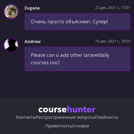
Eugene
22 дек. 2021 г., 17:01
Очень просто объясняет. Супер!
Andrew
10 дек. 2021 г., 18:50
Please can u add other laraveldaily
courses too?
Контакты
Распространенные вопросы
Плейлисты
Приватность
Условия