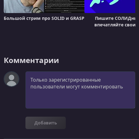
So How to Apply SOLID in Everyday Coding?
Большой стрим про SOLID и GRASP
Пишите СОЛИДный
впечатляйте своих
Комментарии
Комментарий
Добавить