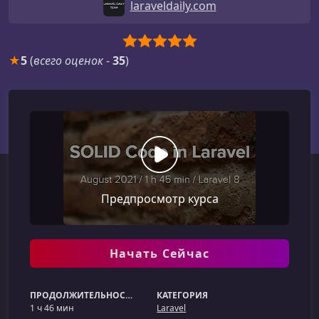
laraveldaily.com
★
5
(
всего оценок
-
35
)
Предпросмотр курса
Начать Сейчас
ПРОДОЛЖИТЕЛЬНОСТЬ
КАТЕГОРИЯ
1 ч 46 мин
Laravel