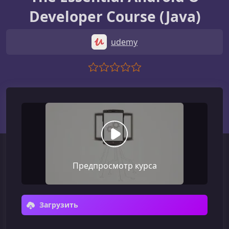
Developer Course (Java)
udemy
Предпросмотр курса
Загрузить