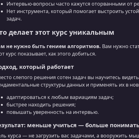
Интервью-вопросы часто кажутся оторванными от ре
Нет инструмента, который помогает выстроить уст
задач.
то делает этот курс уникальным
ам не нужно быть гением алгоритмов.
Вам нужно стат
от курс показывает, как этого добиться.
одход, который работает
есто слепого решения сотен задач вы научитесь видет
ндаментальные структуры данных и применять их в новы
адаптироваться к любым вариациям задач;
быстрее находить решения;
повышать уверенность на интервью.
езультат: меньше учиться — больше понимат
ль курса — не загрузить вас задачами, а вооружить м