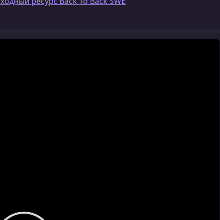
ходный ресурс Back To Back SWE