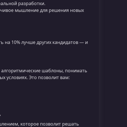
альной разработки.
ойчивое мышление для решения новых
ь на 10% лучше других кандидатов — и
ь алгоритмические шаблоны, понимать
х условиях. Это позволит вам:
ь
ышлением, которое позволит решать