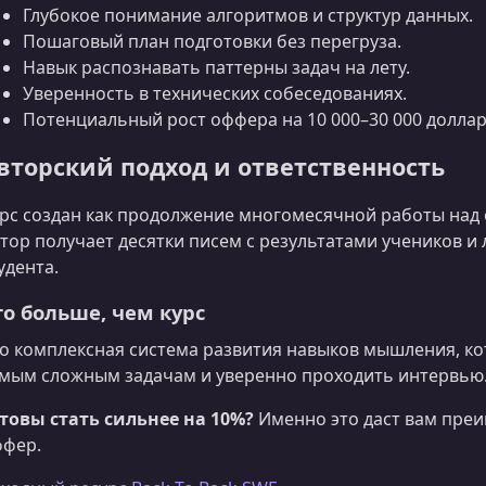
Глубокое понимание алгоритмов и структур данных.
Пошаговый план подготовки без перегруза.
Навык распознавать паттерны задач на лету.
Уверенность в технических собеседованиях.
Потенциальный рост оффера на 10 000–30 000 доллар
вторский подход и ответственность
рс создан как продолжение многомесячной работы над 
тор получает десятки писем с результатами учеников и 
удента.
то больше, чем курс
о комплексная система развития навыков мышления, ко
мым сложным задачам и уверенно проходить интервью
товы стать сильнее на 10%?
Именно это даст вам преи
фер.