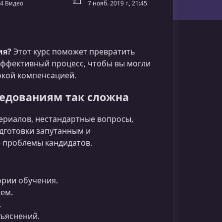
4 Видео
7 нояб. 2019 г., 21:45
ия?
Этот курс поможет превратить
эффективный процесс, чтобы вы могли
окой компенсацией.
седованиям так сложна
риалов, нестандартные вопросы,
одготовки запутанным и
е проблемы кандидатов.
ории обучения.
ем.
.
ъяснений.