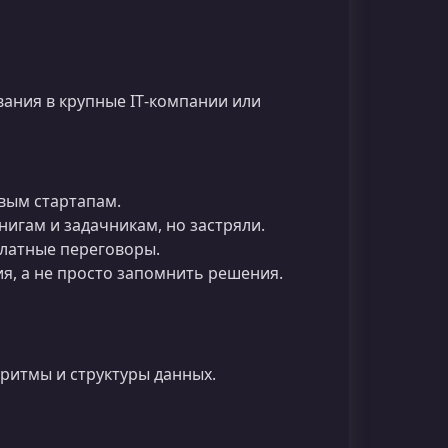
вания в крупные IT‑компании или
овым стартапам.
нигам и задачникам, но застряли.
платные переговоры.
я, а не просто запомнить решения.
оритмы и структуры данных.