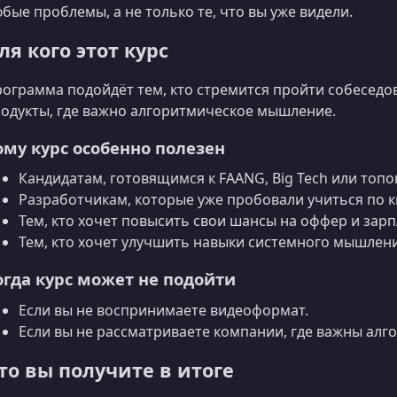
бые проблемы, а не только те, что вы уже видели.
ля кого этот курс
ограмма подойдёт тем, кто стремится пройти собеседо
одукты, где важно алгоритмическое мышление.
ому курс особенно полезен
Кандидатам, готовящимся к FAANG, Big Tech или топ
Разработчикам, которые уже пробовали учиться по к
Тем, кто хочет повысить свои шансы на оффер и зар
Тем, кто хочет улучшить навыки системного мышлени
огда курс может не подойти
Если вы не воспринимаете видеоформат.
Если вы не рассматриваете компании, где важны алг
то вы получите в итоге