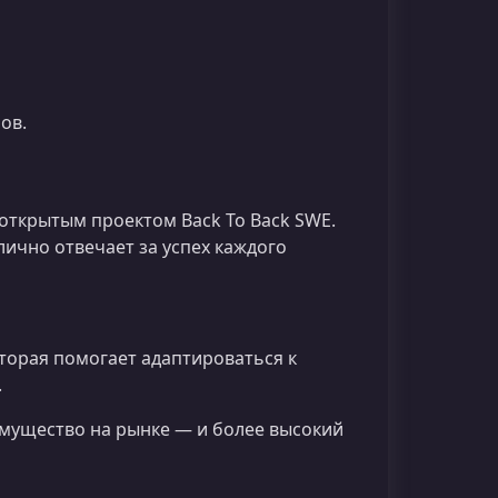
ов.
открытым проектом Back To Back SWE.
лично отвечает за успех каждого
торая помогает адаптироваться к
.
мущество на рынке — и более высокий