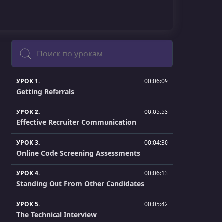
Поиск
УРОК 1.
00:06:09
Getting Referrals
УРОК 2.
00:05:53
Effective Recruiter Communication
УРОК 3.
00:04:30
Online Code Screening Assessments
УРОК 4.
00:06:13
Standing Out From Other Candidates
УРОК 5.
00:05:42
The Technical Interview