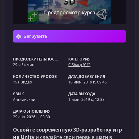
Предпросмотр курса
Загрузить
ПРОДОЛЖИТЕЛЬНОСТЬ
КАТЕГОРИЯ
29 ч 54 мин
C Sharp (C#)
КОЛИЧЕСТВО УРОКОВ
ДАТА ДОБАВЛЕНИЯ
191 Видео
10 июн. 2019 г., 09:45
ЯЗЫК
ДАТА ВЫХОДА
Английский
1 июн. 2019 г., 12:38
ДАТА ОБНОВЛЕНИЯ
29 апр. 2026 г., 03:30
Освойте современную 3D‑разработку игр
на Unity
и сделайте свои первые шаги в