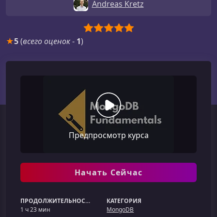
Andreas Kretz
★
5
(
всего оценок
-
1
)
Предпросмотр курса
Начать Сейчас
ПРОДОЛЖИТЕЛЬНОСТЬ
КАТЕГОРИЯ
1 ч 23 мин
MongoDB