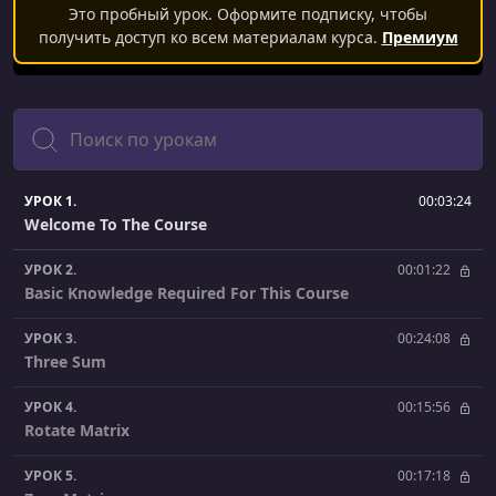
Это пробный урок. Оформите подписку, чтобы
получить доступ ко всем материалам курса.
Премиум
Поиск
УРОК 1.
00:03:24
Welcome To The Course
УРОК 2.
00:01:22
Basic Knowledge Required For This Course
УРОК 3.
00:24:08
Three Sum
УРОК 4.
00:15:56
Rotate Matrix
УРОК 5.
00:17:18