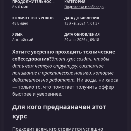
ПРОДОЛЖИТЕЛЬНОСТЬ
КАТЕГОРИЯ
8 ч 0 мин
Подготовка к собеседованию
КОЛИЧЕСТВО УРОКОВ
ДАТА ДОБАВЛЕНИЯ
48 Видео
13 янв. 2021 г., 01:37
ЯЗЫК
ДАТА ОБНОВЛЕНИЯ
Английский
29 апр. 2026 г., 09:18
Хотите уверенно проходить технические
собеседования?
Этот курс создан, чтобы
дать вам четкую структуру, системное
понимание и практические навыки, которые
действительно работают.
Ни воды, ни хаоса
— только то, что помогает получить оффер
быстрее и увереннее.
Для кого предназначен этот
курс
Подходит всем, кто стремится успешно