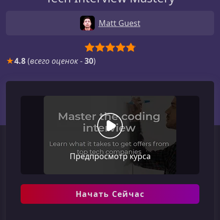
Matt Guest
★
4.8
(
всего оценок
-
30
)
Предпросмотр курса
Начать Сейчас