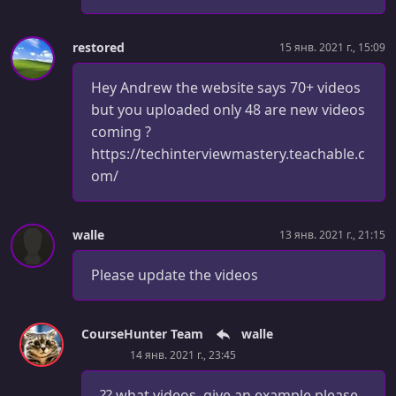
restored
15 янв. 2021 г., 15:09
Hey Andrew the website says 70+ videos
but you uploaded only 48 are new videos
coming ?
https://techinterviewmastery.teachable.c
om/
walle
13 янв. 2021 г., 21:15
Please update the videos
CourseHunter Team
walle
14 янв. 2021 г., 23:45
?? what videos, give an example please