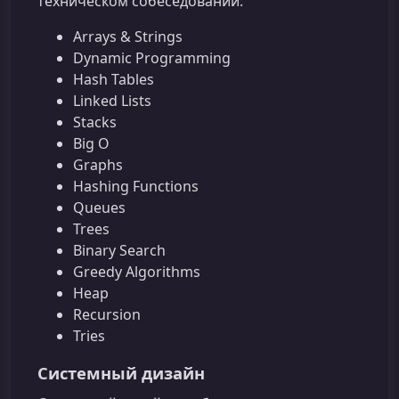
техническом собеседовании:
Arrays & Strings
Dynamic Programming
Hash Tables
Linked Lists
Stacks
Big O
Graphs
Hashing Functions
Queues
Trees
Binary Search
Greedy Algorithms
Heap
Recursion
Tries
Системный дизайн