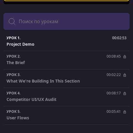
Поиск
УРОК 1.
00:02:53
Project Demo
УРОК 2.
00:08:45
The Brief
УРОК 3.
00:02:22
What We're Building In This Section
УРОК 4.
00:08:17
Competitor UI/UX Audit
УРОК 5.
00:05:41
User Flows
УРОК 6.
00:11:58