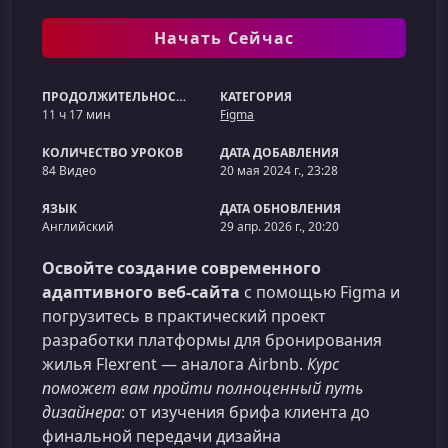
Начать Сейчас
ПРОДОЛЖИТЕЛЬНОСТЬ
КАТЕГОРИЯ
11 ч 17 мин
Figma
КОЛИЧЕСТВО УРОКОВ
ДАТА ДОБАВЛЕНИЯ
84 Видео
20 мая 2024 г., 23:28
ЯЗЫК
ДАТА ОБНОВЛЕНИЯ
Английский
29 апр. 2026 г., 20:20
Освойте создание современного
адаптивного веб‑сайта
с помощью Figma и
погрузитесь в практический проект
разработки платформы для бронирования
жилья Flexrent — аналога Airbnb.
Курс
поможет вам пройти полноценный путь
дизайнера
: от изучения брифа клиента до
финальной передачи дизайна