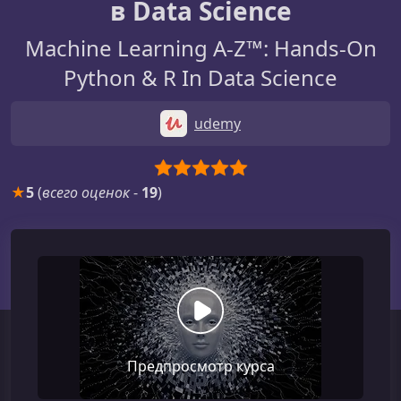
в Data Science
Machine Learning A-Z™: Hands-On
Python & R In Data Science
udemy
★
5
(
всего оценок
-
19
)
Предпросмотр курса