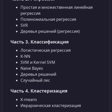
Простая и множественная линейная
регрессия
Полиномиальная регрессия
SVR
Деревья решений (регрессия)
Часть 3. Классификация
Логистическая регрессия
K-NN
SVM и Kernel SVM
Naive Bayes
Деревья решений
Случайный лес
Часть 4. Кластеризация
K-means
Иерархическая кластеризация