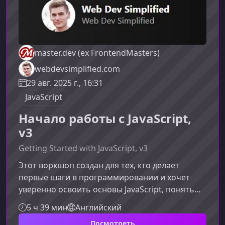
master.dev (ex FrontendMasters)
webdevsimplified.com
29 авг. 2025 г., 16:31
JavaScript
Начало работы с JavaScript,
v3
Getting Started with JavaScript, v3
Этот воркшоп создан для тех, кто делает
первые шаги в программировании и хочет
уверенно освоить основы JavaScript, понять
ключевые концепции языка и научиться
5 ч 39 мин
Английский
создавать свои первые интерактивные веб-
Посмотреть