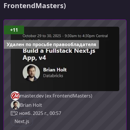
FrontendMasters)
+11
Удален по просьбе правообладателя
master.dev (ex FrontendMasters)
Brian Holt
2 нояб. 2025 г., 00:57
Next.js