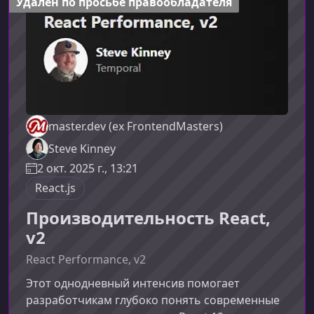
Удален по просьбе правообладателя
объединяет актуальные инструмен
master.dev (ex FrontendMasters)
Steve Kinney
2 окт. 2025 г., 13:21
React.js
Производительность React,
v2
React Performance, v2
Этот однодневный интенсив помогает
разработчикам глубоко понять современные