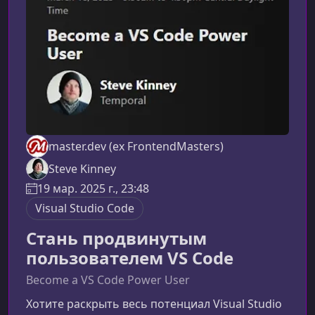
данных. Такой подход помогает избежать
классов
master.dev (ex FrontendMasters)
Steve Kinney
19 мар. 2025 г., 23:48
Visual Studio Code
Стань продвинутым
пользователем VS Code
Become a VS Code Power User
Хотите раскрыть весь потенциал Visual Studio