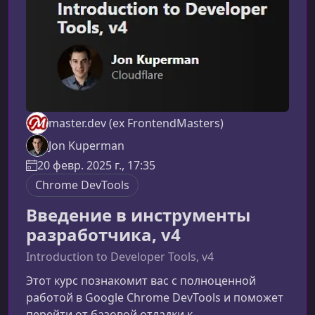
ограниченными возможностями могут
master.dev (ex FrontendMasters)
Jon Kuperman
20 февр. 2025 г., 17:35
Chrome DevTools
Введение в инструменты
разработчика, v4
Introduction to Developer Tools, v4
Этот курс познакомит вас с полноценной
работой в Google Chrome DevTools и поможет
перейти от базовой отладки к