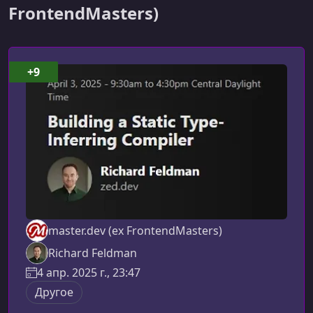
FrontendMasters)
+9
master.dev (ex FrontendMasters)
Richard Feldman
4 апр. 2025 г., 23:47
Другое