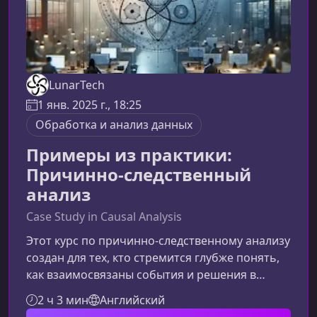
LunarTech
1 янв. 2025 г., 18:25
Обработка и анализ данных
Примеры из практики:
Причинно-следственный
анализ
Case Study in Causal Analysis
Этот курс по причинно-следственному анализу
создан для тех, кто стремится глубже понять,
как взаимосвязаны события и решения в
реальных ситуациях. Материал подается через
2 ч 3 мин
Английский
практические примеры, что делает обучение