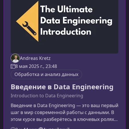
опытом, которые хотят расширить
технический стек или структуриро
Andreas Kretz
8 мая 2025 г., 23:48
Обработка и анализ данных
Введение в Data Engineering
Introduction to Data Engineering
Введение в Data Engineering — это ваш первый
шаг в мир современной работы с данными. В
этом курсе вы разберётесь в ключевых ролях
отрасли, поймёте обязанности Data Engineer и